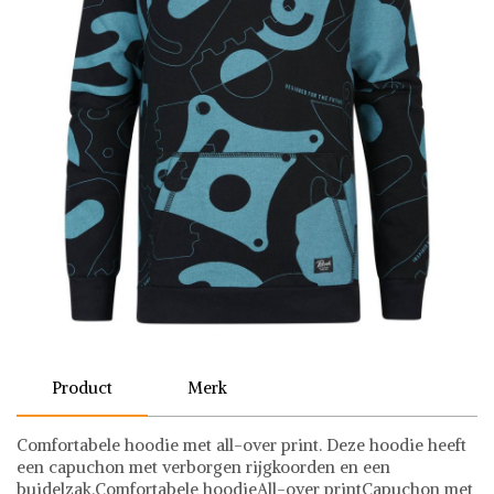
Product
Merk
Comfortabele hoodie met all-over print. Deze hoodie heeft
een capuchon met verborgen rijgkoorden en een
buidelzak.Comfortabele hoodieAll-over printCapuchon met