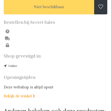
Niet beschikbaar

Bestellen bij Secret Sales
Shop gevestigd in:
Online
Openingstijden
Deze webshop is altijd open!
Bekijk de winkel

Anderen bekeken ook deze producten: