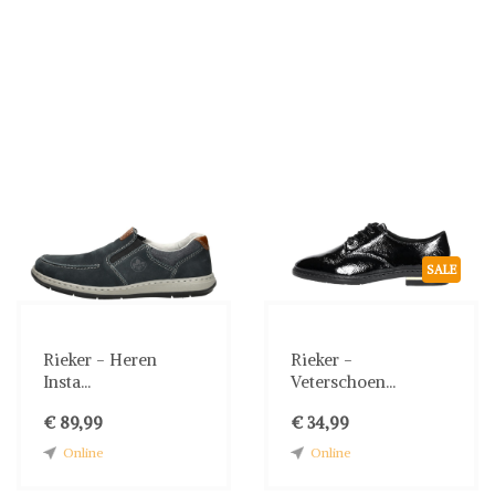
SALE
Rieker - Heren
Rieker -
Insta...
Veterschoen...
€ 89,99
€ 34,99
Online
Online