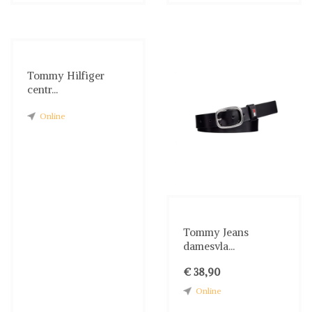
Tommy Hilfiger
centr...
Online
Tommy Jeans
damesvla...
€ 38,90
Online