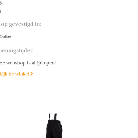
op gevestigd in:
Online
eningstijden
ze webshop is altijd open!
kijk de winkel
