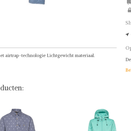
Sh
Op
t airtrap-technologie Lichtgewicht materiaal.
De
Be
ducten: