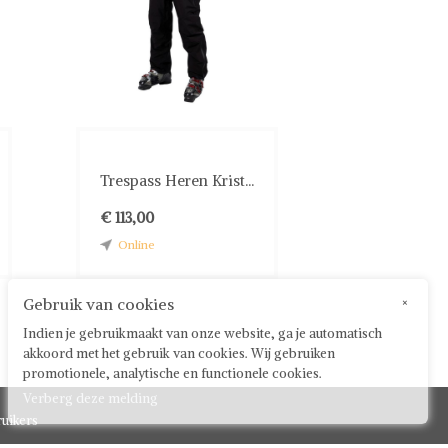
Trespass Heren Krist...
€ 113,00
Online
Gebruik van cookies
×
Indien je gebruikmaakt van onze website, ga je automatisch
akkoord met het gebruik van cookies. Wij gebruiken
promotionele, analytische en functionele cookies.
Verberg deze melding
uikers