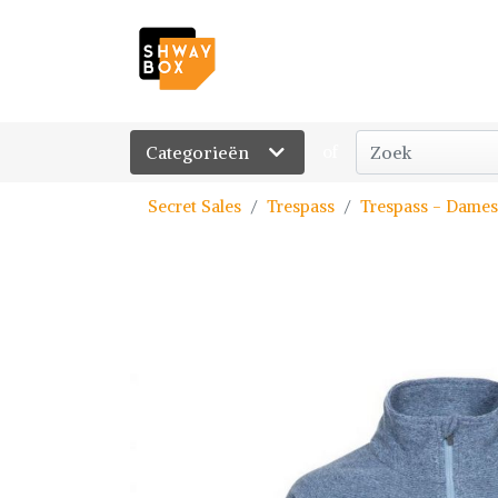
Categorieën
of
Secret Sales
Trespass
Trespass - Dames