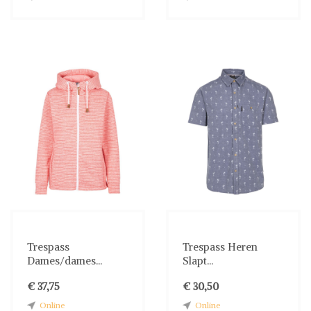
Trespass
Trespass Heren
Dames/dames...
Slapt...
€ 37,75
€ 30,50
Online
Online