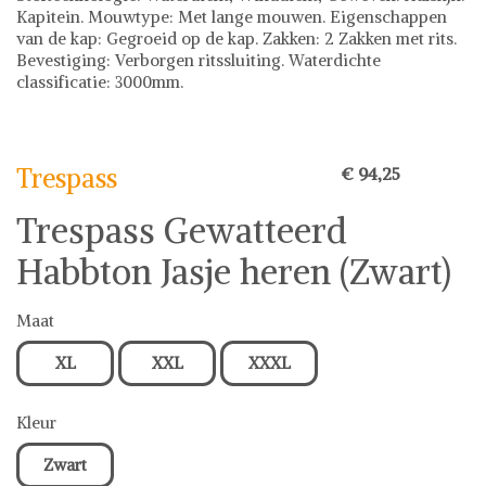
Kapitein. Mouwtype: Met lange mouwen. Eigenschappen
van de kap: Gegroeid op de kap. Zakken: 2 Zakken met rits.
Bevestiging: Verborgen ritssluiting. Waterdichte
classificatie: 3000mm.
Trespass
Trespass
€ 94,25
Trespass Gewatteerd
Habbton Jasje heren (Zwart)
Maat
XL
XXL
XXXL
Kleur
Zwart