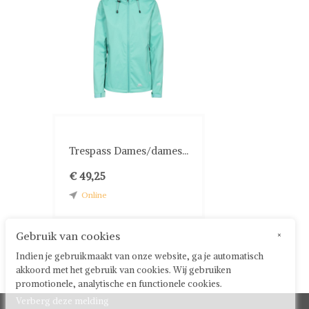
Trespass Dames/dames...
€ 49,25
Online
Gebruik van cookies
×
Indien je gebruikmaakt van onze website, ga je automatisch
akkoord met het gebruik van cookies. Wij gebruiken
promotionele, analytische en functionele cookies.
Verberg deze melding