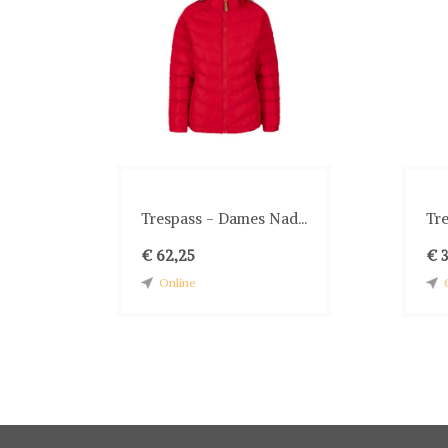
Trespass - Dames Nad...
Tr
€ 62,25
€ 3
Online