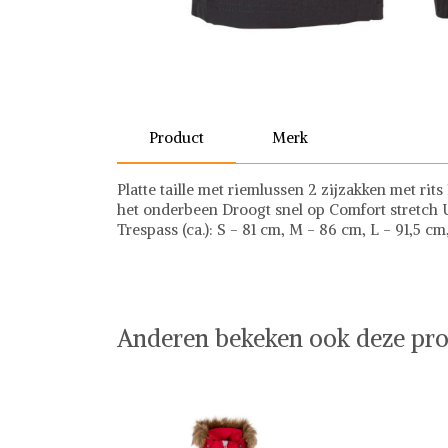
Product
Merk
Platte taille met riemlussen 2 zijzakken met rits
het onderbeen Droogt snel op Comfort stretch U
Trespass (ca.): S - 81 cm, M - 86 cm, L - 91,5 c
Trespass
Anderen bekeken ook deze pro