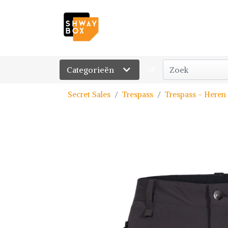
Categorieën
of
Secret Sales
Trespass
Trespass - Heren