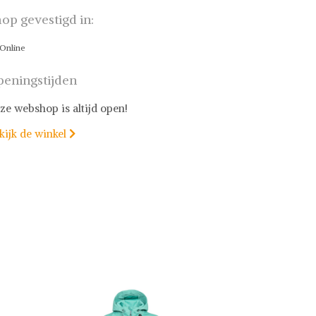
op gevestigd in:
Online
eningstijden
ze webshop is altijd open!
kijk de winkel
