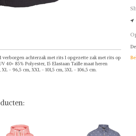
Sh
Op
De
 1 verborgen achterzak met rits 1 opgezette zak met rits op
Be
V 40+ 85% Polyester, 15 Elastaan Taille maat heren
m, XL - 96,5 cm, XXL - 101,5 cm, 3XL - 106,5 cm.
ducten: