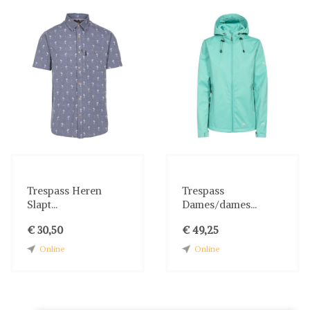
Trespass Heren
Trespass
Slapt...
Dames/dames...
€ 30,50
€ 49,25
Online
Online