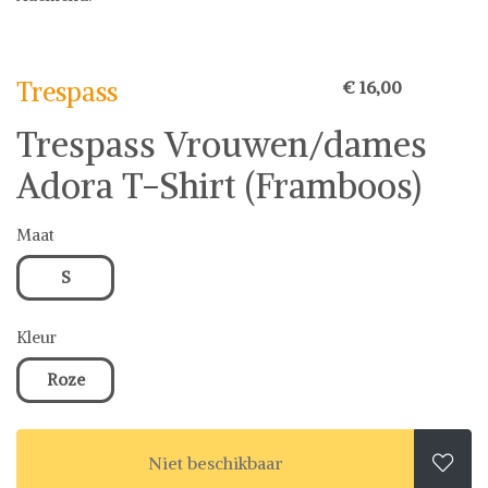
Trespass
Trespass
€ 16,00
Trespass Vrouwen/dames
Adora T-Shirt (Framboos)
Maat
S
Kleur
Roze
Niet beschikbaar
