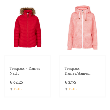
Trespass - Dames
Trespass
Nad...
Dames/dames...
€ 62,25
€ 37,75
Online
Online