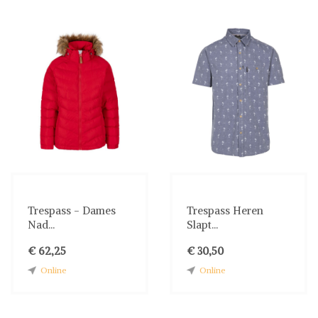
Trespass - Dames
Trespass Heren
Nad...
Slapt...
€ 62,25
€ 30,50
Online
Online