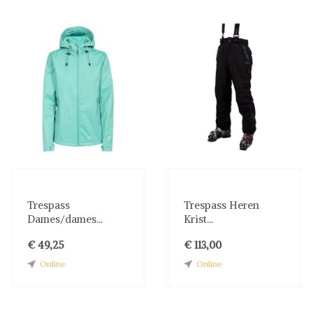
Trespass
Trespass Heren
Dames/dames...
Krist...
€ 49,25
€ 113,00
Online
Online