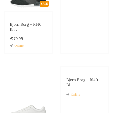
SALE
Bjorn Borg - R140
Kn...
€ 79,99
Online
Bjorn Borg - R140
Bl...
Online