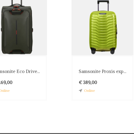
sonite Eco Drive...
Samsonite Proxis exp...
269,00
€ 389,00
Online
Online