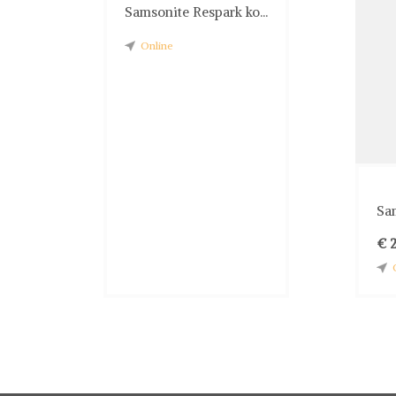
Samsonite Respark ko...
Online
Sam
€ 