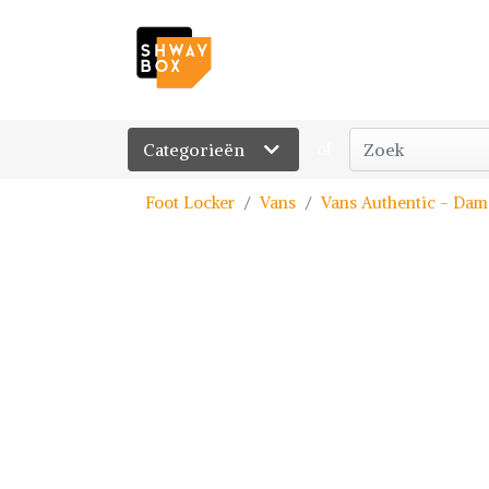
Categorieën
of
Foot Locker
Vans
Vans Authentic - Dame