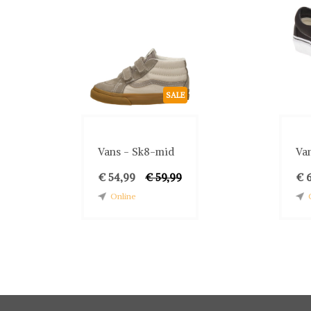
SALE
Vans - Sk8-mid
Van
€ 54,99
€ 59,99
€ 
Online