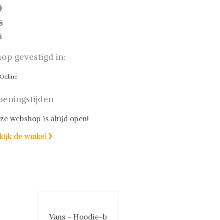
op gevestigd in:
Online
eningstijden
ze webshop is altijd open!
kijk de winkel

Vans - Hoodie-b