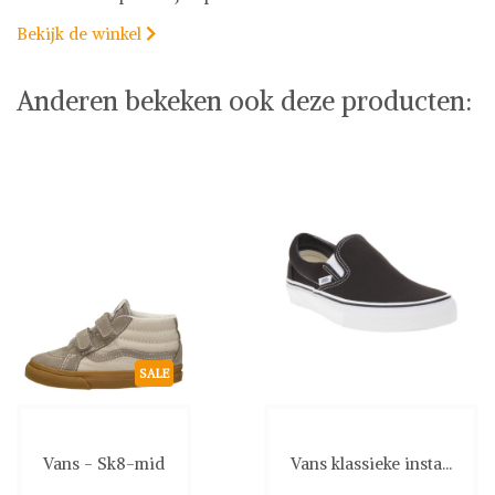
Bekijk de winkel

Anderen bekeken ook deze producten:
SALE
Vans - Sk8-mid
Vans klassieke insta...