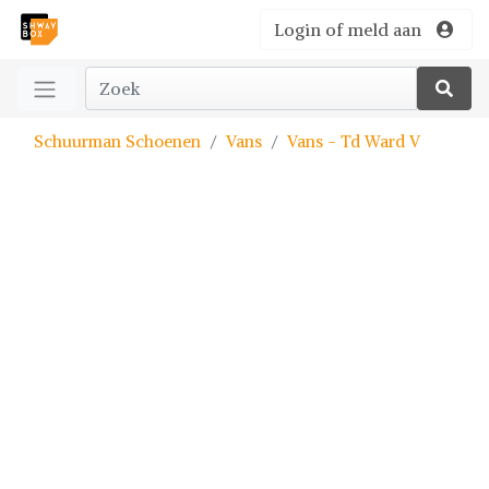
Login of meld aan
Schuurman Schoenen
Vans
Vans - Td Ward V