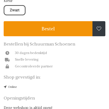
Kleur
Zwart
Bestel

Bestellen bij Schuurman Schoenen
30 dagen bedenktijd
Snelle levering
Gecontroleerde partner
Shop gevestigd in:
Online
Openingstijden
Deze webshop is altijd open!