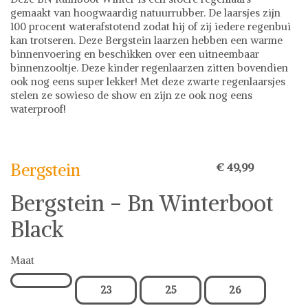
gemaakt van hoogwaardig natuurrubber. De laarsjes zijn
100 procent waterafstotend zodat hij of zij iedere regenbui
kan trotseren. Deze Bergstein laarzen hebben een warme
binnenvoering en beschikken over een uitneembaar
binnenzooltje. Deze kinder regenlaarzen zitten bovendien
ook nog eens super lekker! Met deze zwarte regenlaarsjes
stelen ze sowieso de show en zijn ze ook nog eens
waterproof!
Bergstein
Boots
Bergstein
€ 49,99
Bergstein - Bn Winterboot
Black
Maat
23
25
26