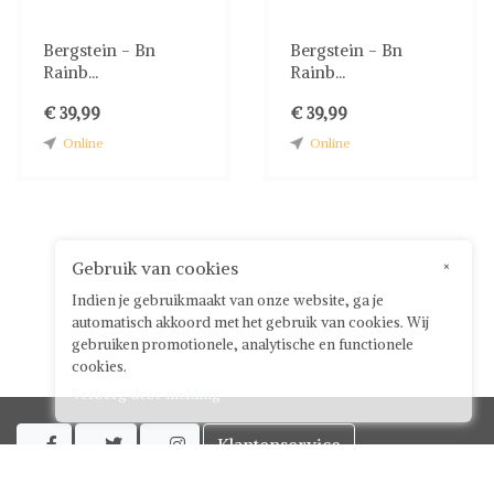
Bergstein - Bn
Bergstein - Bn
Rainb...
Rainb...
€ 39,99
€ 39,99
Online
Online
Gebruik van cookies
×
Indien je gebruikmaakt van onze website, ga je
automatisch akkoord met het gebruik van cookies. Wij
gebruiken promotionele, analytische en functionele
cookies.
Verberg deze melding
Klantenservice



Over ShwayBox