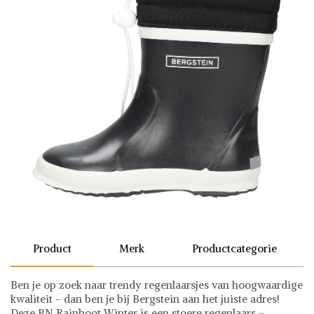
Product
Merk
Productcategorie
Ben je op zoek naar trendy regenlaarsjes van hoogwaardige
kwaliteit - dan ben je bij Bergstein aan het juiste adres!
Deze BN Rainboot Winter is een stoere regenlaars -