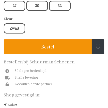
27
30
32
Kleur
Zwart
Bestel

Bestellen bij Schuurman Schoenen
30 dagen bedenktijd
Snelle levering
Gecontroleerde partner
Shop gevestigd in:
Online