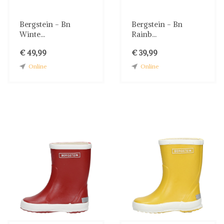
Bergstein - Bn
Bergstein - Bn
Winte...
Rainb...
€ 49,99
€ 39,99
Online
Online