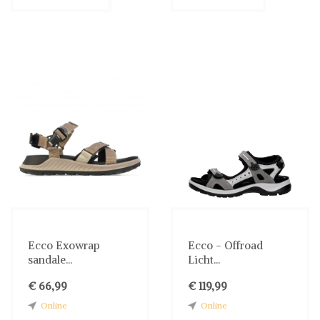
Ecco Exowrap
Ecco - Offroad
sandale...
Licht...
€ 66,99
€ 119,99
Online
Online