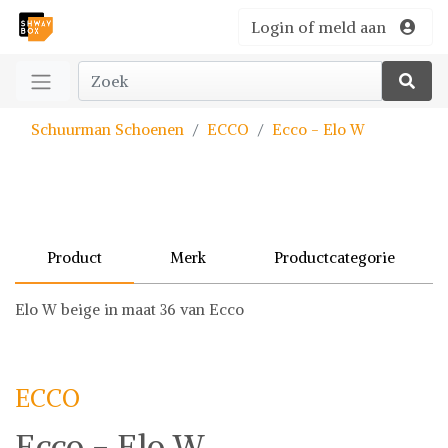
Login of meld aan
Schuurman Schoenen
ECCO
Ecco - Elo W
Product
Merk
Productcategorie
Elo W beige in maat 36 van Ecco
ECCO
ECCO
Ecco - Elo W