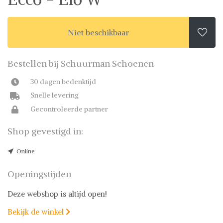
Niet beschikbaar

Bestellen bij Schuurman Schoenen
30 dagen bedenktijd
Snelle levering
Gecontroleerde partner
Shop gevestigd in:
Online
Openingstijden
Deze webshop is altijd open!
Bekijk de winkel
