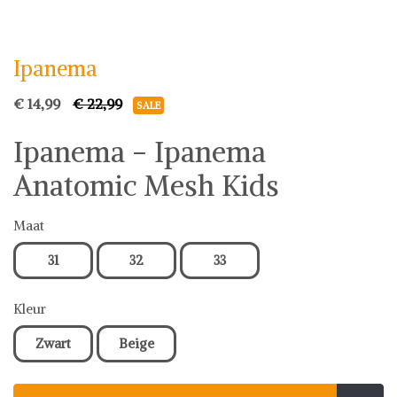
Ipanema
Ipanema
€ 14,99
€ 22,99
SALE
Ipanema - Ipanema
Anatomic Mesh Kids
Maat
31
32
33
Kleur
Zwart
Beige