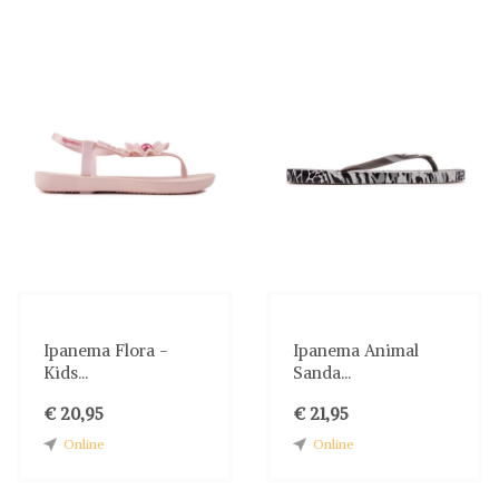
Ipanema Flora -
Ipanema Animal
Kids...
Sanda...
€ 20,95
€ 21,95
Online
Online