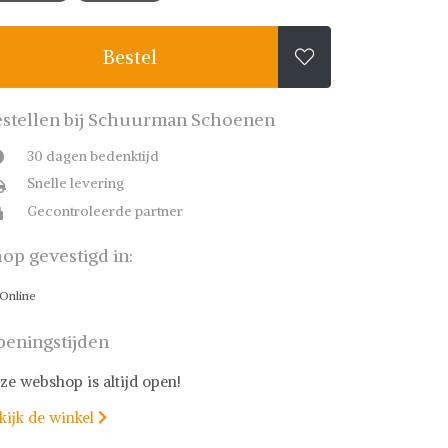
Bestel

stellen bij Schuurman Schoenen
30 dagen bedenktijd
Snelle levering
Gecontroleerde partner
op gevestigd in:
Online
eningstijden
ze webshop is altijd open!
kijk de winkel
