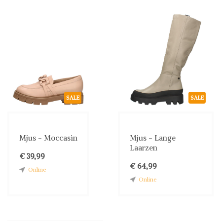
SALE
SALE
Mjus - Moccasin
Mjus - Lange
Laarzen
€ 39,99
€ 64,99
Online
Online