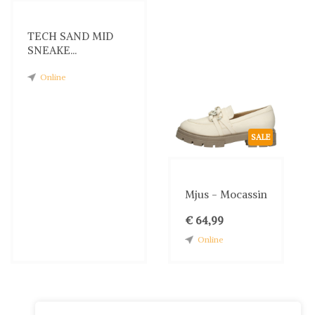
TECH SAND MID
SNEAKE...
Online
SALE
Mjus - Mocassin
€ 64,99
Online