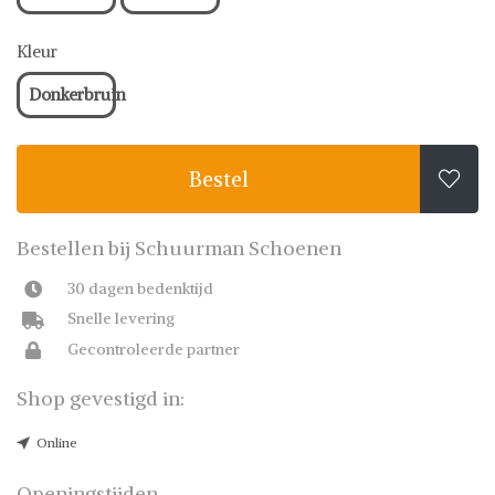
Kleur
Donkerbruin
Bestel

Bestellen bij Schuurman Schoenen
30 dagen bedenktijd
Snelle levering
Gecontroleerde partner
Shop gevestigd in:
Online
Openingstijden