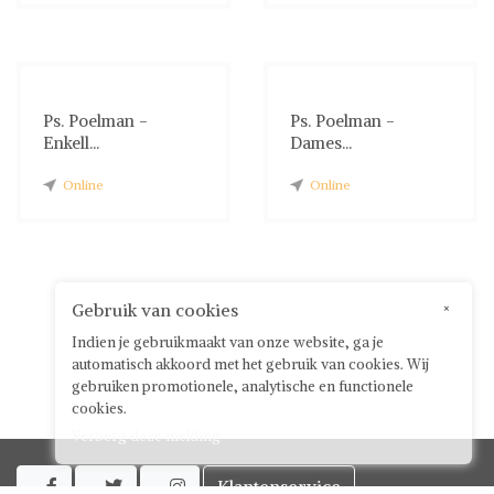
Ps. Poelman -
Ps. Poelman -
Enkell...
Dames...
Online
Online
Gebruik van cookies
×
Indien je gebruikmaakt van onze website, ga je
automatisch akkoord met het gebruik van cookies. Wij
gebruiken promotionele, analytische en functionele
cookies.
Verberg deze melding
Klantenservice


