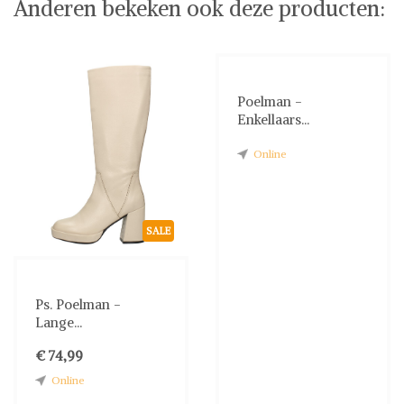
Anderen bekeken ook deze producten:
Poelman -
Enkellaars...
Online
SALE
Ps. Poelman -
Lange...
€ 74,99
Online