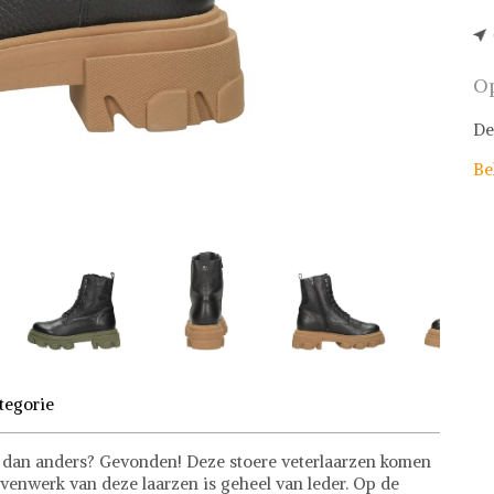
Op
De
Be
tegorie
s dan anders? Gevonden! Deze stoere veterlaarzen komen
ovenwerk van deze laarzen is geheel van leder. Op de