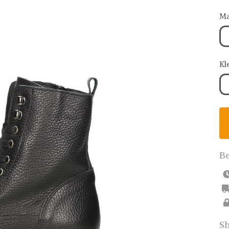
Ma
Kl
Be
Sh