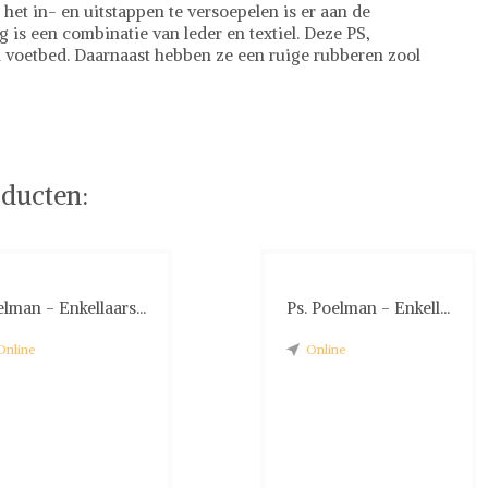
 het in- en uitstappen te versoepelen is er aan de
g is een combinatie van leder en textiel. Deze PS,
voetbed. Daarnaast hebben ze een ruige rubberen zool
ducten:
lman - Enkellaars...
Ps. Poelman - Enkell...
Online
Online