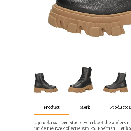
Product
Merk
Productca
Opzoek naar een stoere veterboot die anders i
uit de nieuwe collectie van PS, Poelman. Het b