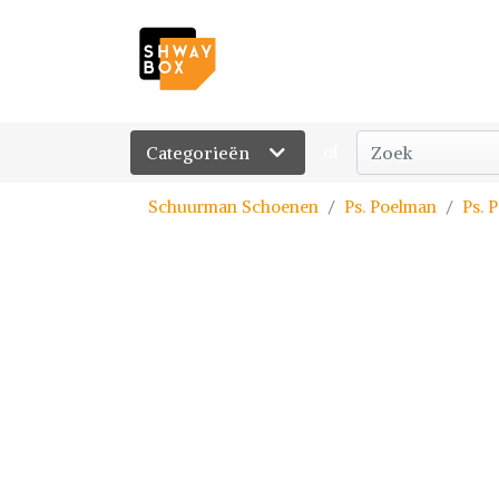
Categorieën
of
Schuurman Schoenen
Ps. Poelman
Ps. 