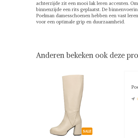
achterzijde zit een mooi lak leren accenten. Om
binnenzijde een rits geplaatst. De binnenvoerin
Poelman damesschoenen hebben een vast leren 
voor een optimale grip en duurzaamheid.
Ps. Poelman
Schoenen
Anderen bekeken ook deze pro
Poe
SALE