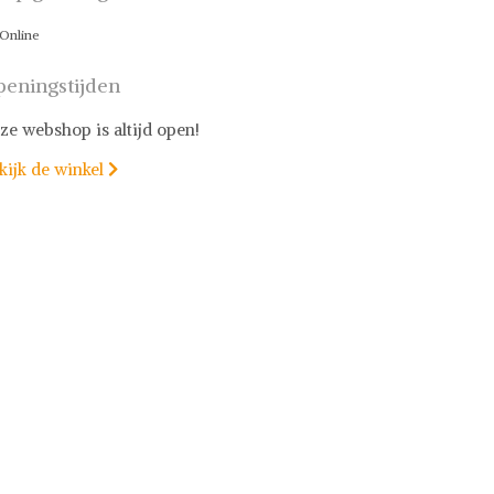
Online
eningstijden
ze webshop is altijd open!
kijk de winkel
