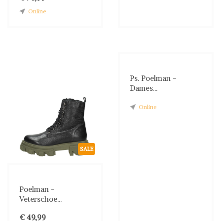
Online
Ps. Poelman -
Dames...
Online
SALE
Poelman -
Veterschoe...
€ 49,99