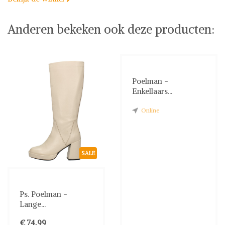
Anderen bekeken ook deze producten:
Poelman -
Enkellaars...
Online
SALE
Ps. Poelman -
Lange...
€ 74,99