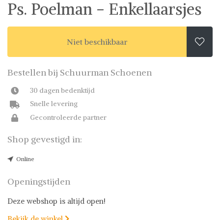
Ps. Poelman - Enkellaarsjes
Niet beschikbaar

Bestellen bij Schuurman Schoenen
30 dagen bedenktijd
Snelle levering
Gecontroleerde partner
Shop gevestigd in:
Online
Openingstijden
Deze webshop is altijd open!
Bekijk de winkel
