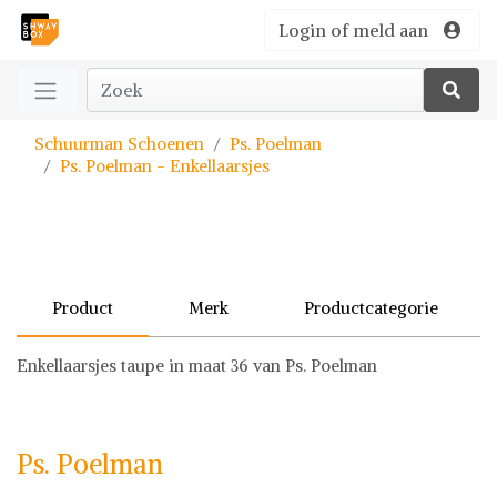
Login of meld aan
Schuurman Schoenen
Ps. Poelman
Ps. Poelman - Enkellaarsjes
Product
Merk
Productcategorie
Enkellaarsjes taupe in maat 36 van Ps. Poelman
Ps. Poelman
Boots & Laarzen
Ps. Poelman