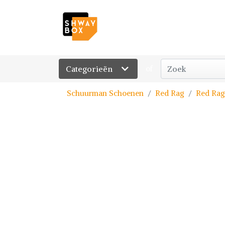
Categorieën
of
Schuurman Schoenen
Red Rag
Red Rag