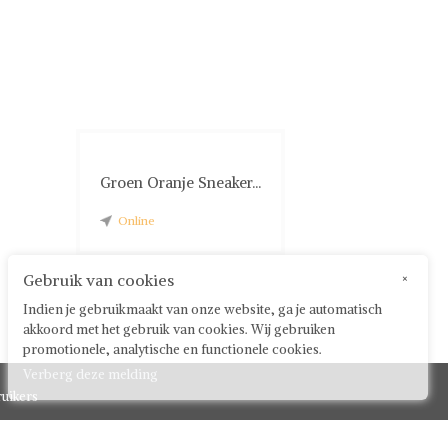
Groen Oranje Sneaker...
Online
Gebruik van cookies
×
Indien je gebruikmaakt van onze website, ga je automatisch
akkoord met het gebruik van cookies. Wij gebruiken
promotionele, analytische en functionele cookies.
Verberg deze melding
uikers