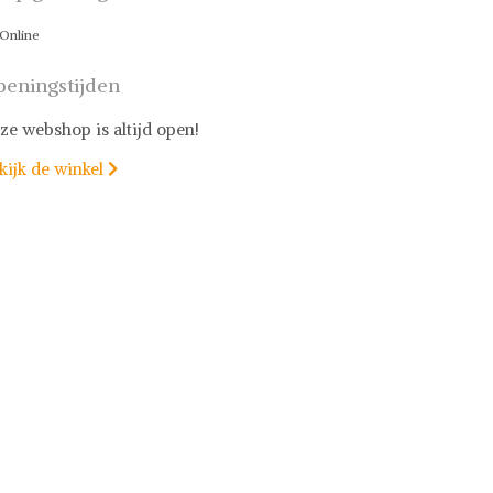
Online
eningstijden
ze webshop is altijd open!
kijk de winkel
