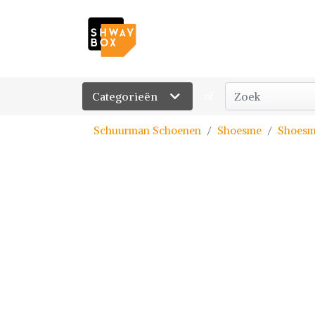
Categorieën
of
Schuurman Schoenen
Shoesme
Shoesm