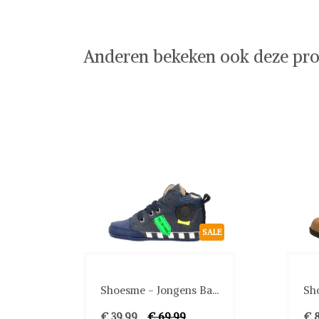
Anderen bekeken ook deze pro
SALE
Shoesme - Jongens Ba...
Sho
€ 39,99
€ 69,99
€ 