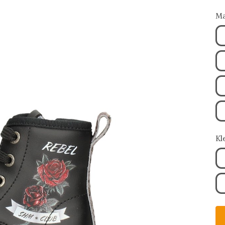
Ma
Kl