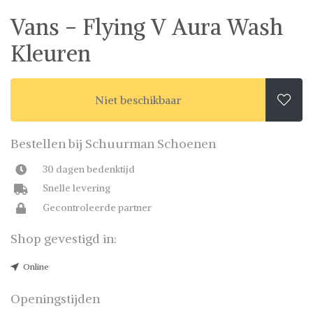
Beoordeelde partners. De beste deals.
Vans - Flying V Aura Wash
Kleuren
Niet beschikbaar

Bestellen bij Schuurman Schoenen
30 dagen bedenktijd
Snelle levering
Gecontroleerde partner
Shop gevestigd in:
Online
Openingstijden