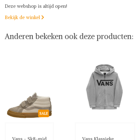
Deze webshop is altijd open!
Bekijk de winkel

Anderen bekeken ook deze producten:
SALE
Vans - Sk8-mid
Vans Klassieke