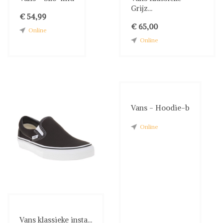
Grijz...
€ 54,99
€ 65,00
Online
Online
Vans - Hoodie-b
Online
Vans klassieke insta...