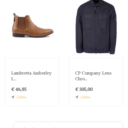
Lambretta Amberley
CP Company Lens
L...
Chro...
€ 46,95
€ 305,00
Online
Online