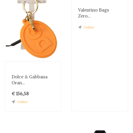
Valentino Bags
Zero...
Online
Dolce & Gabbana
Oran...
€ 156,58
Online