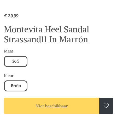
€ 39,99
Montevita Heel Sandal
Strassand11 In Marrón
Maat
36.5
Kleur
Bruin
Niet beschikbaar
