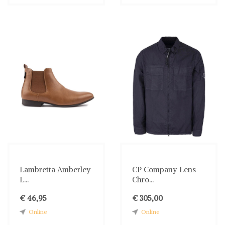
Lambretta Amberley
CP Company Lens
L...
Chro...
€ 46,95
€ 305,00
Online
Online