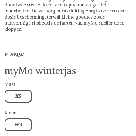
door twee steekzakken, een capuchon en geribde
manchetten. De verborgen ritssluiting zorgt voor een extra
dosis bescherming, terwijl kleine goodies zoals
hartvormige ritsbedels de harten van myMo sneller doen
kloppen.
€ 209,97
myMo winterjas
Maat
XS
Kleur
Wit