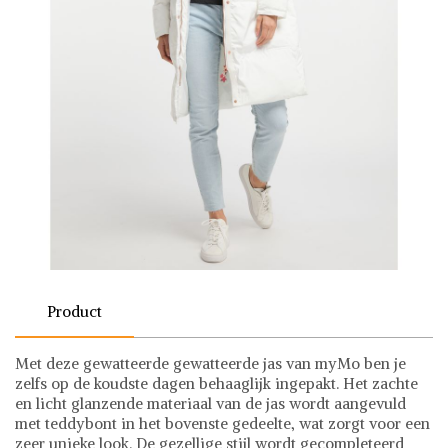
Product
Met deze gewatteerde gewatteerde jas van myMo ben je
zelfs op de koudste dagen behaaglijk ingepakt. Het zachte
en licht glanzende materiaal van de jas wordt aangevuld
met teddybont in het bovenste gedeelte, wat zorgt voor een
zeer unieke look. De gezellige stijl wordt gecompleteerd