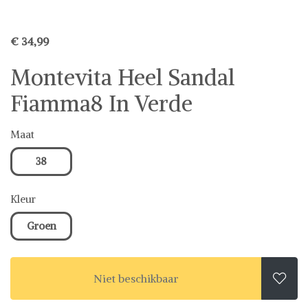
€ 34,99
Montevita Heel Sandal
Fiamma8 In Verde
Maat
38
Kleur
Groen
Niet beschikbaar
