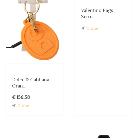
Valentino Bags
Zero...
Online
Dolce & Gabbana
Oran...
€ 156,58
Online