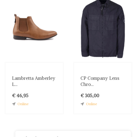
Lambretta Amberley
CP Company Lens
L...
Chro...
€ 46,95
€ 305,00
Online
Online