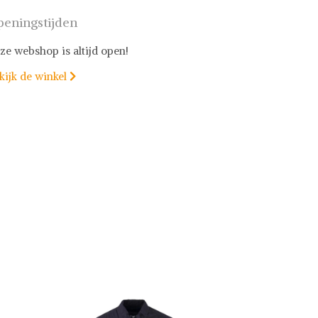
eningstijden
ze webshop is altijd open!
kijk de winkel
