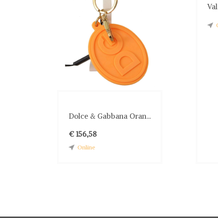
Val
Dolce & Gabbana Oran...
€ 156,58
Online