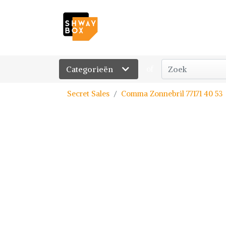
Categorieën
of
Secret Sales
Comma Zonnebril 77171 40 53