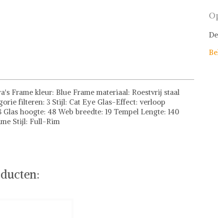
Op
De
Be
's Frame kleur: Blue Frame materiaal: Roestvrij staal
orie filteren: 3 Stijl: Cat Eye Glas-Effect: verloop
 Glas hoogte: 48 Web breedte: 19 Tempel Lengte: 140
me Stijl: Full-Rim
ducten: