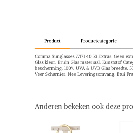
Product
Productcategorie
Comma Sunglasses 77171 40 53 Extras: Geen extra
Glas kleur: Bruin Glas materiaal: Kunststof Categ
bescherming: 100% UVA & UVB Glas breedte: 53
Veer Scharnier: Nee Leveringsomvang: Etui Fra
Zonnebrillen
Anderen bekeken ook deze pro