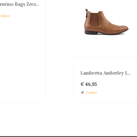
entino Bags Zero...
Online
Lambretta Amberley L...
€ 46,95
Online