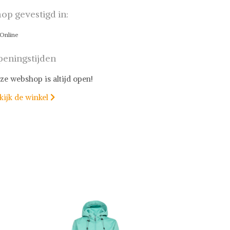
op gevestigd in:
Online
eningstijden
ze webshop is altijd open!
kijk de winkel
