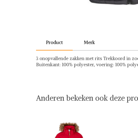
Product
Merk
3 onopvallende zakken met rits Trekkoord in z
Buitenkant: 100% polyester, voering: 100% polyes
Trespass
Anderen bekeken ook deze pro