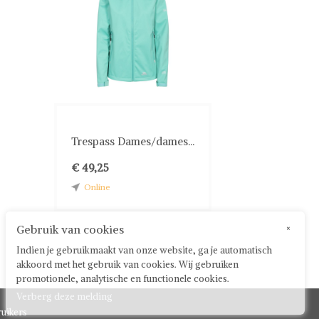
Trespass Dames/dames...
€ 49,25
Online
Gebruik van cookies
×
Indien je gebruikmaakt van onze website, ga je automatisch
akkoord met het gebruik van cookies. Wij gebruiken
promotionele, analytische en functionele cookies.
Verberg deze melding
uikers