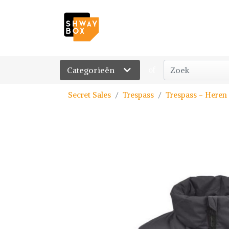
Categorieën
of
Secret Sales
Trespass
Trespass - Heren