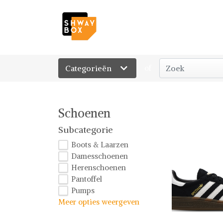
Categorieën
of
Schoenen
Subcategorie
Boots & Laarzen
Damesschoenen
Herenschoenen
Pantoffel
Pumps
Meer opties weergeven