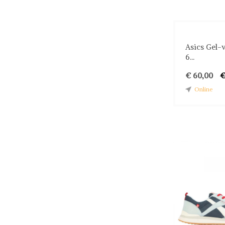
Asics Gel-
6...
€ 60,00
€
Online