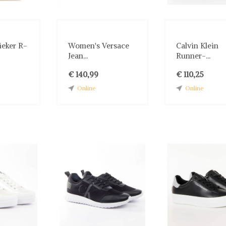
eker R-
Women's Versace
Calvin Klein
Jean...
Runner-...
€ 140,99
€ 110,25
Online
Online