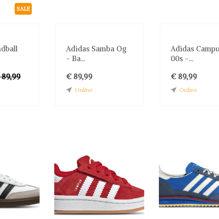
SALE
dball
Adidas Samba Og
Adidas Camp
- Ba...
00s -...
 89,99
€ 89,99
€ 89,99
Online
Online