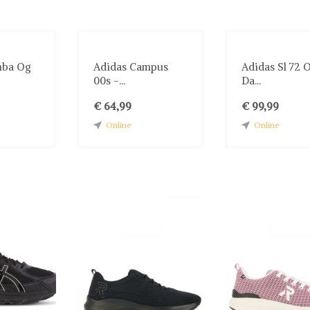
mba Og
Adidas Campus
Adidas Sl 72 
00s -...
Da...
€ 64,99
€ 99,99
Online
Online