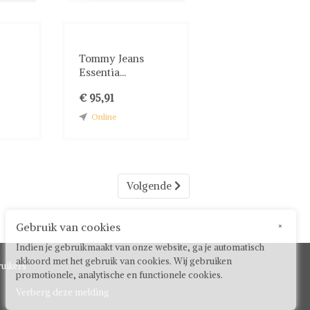
Tommy Jeans
Essentia...
€ 95,91
Online
Volgende
Gebruik van cookies
×
Indien je gebruikmaakt van onze website, ga je automatisch
akkoord met het gebruik van cookies. Wij gebruiken
uikers
promotionele, analytische en functionele cookies.
Verberg deze melding