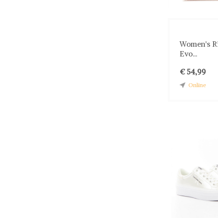
Women's Ri
Evo...
€ 54,99
Online