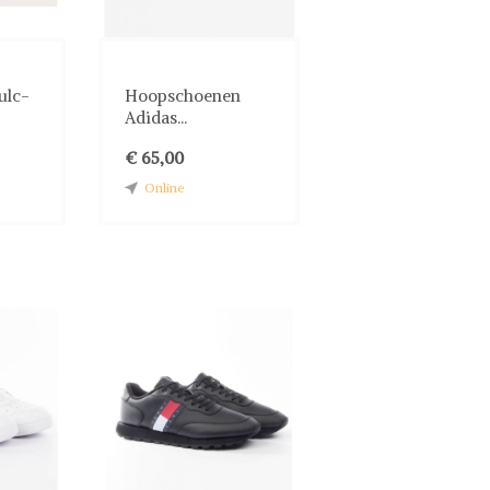
ulc-
Hoopschoenen
Adidas...
€ 65,00
Online