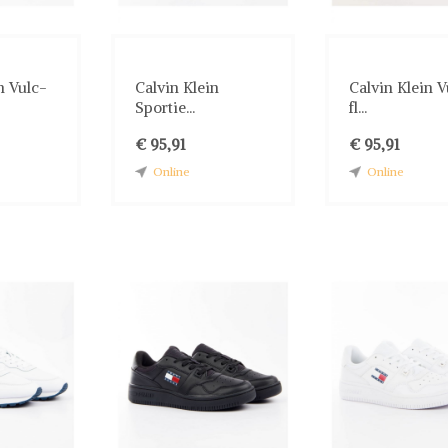
n Vulc-
Calvin Klein
Calvin Klein V
Sportie...
fl...
€ 95,91
€ 95,91
Online
Online