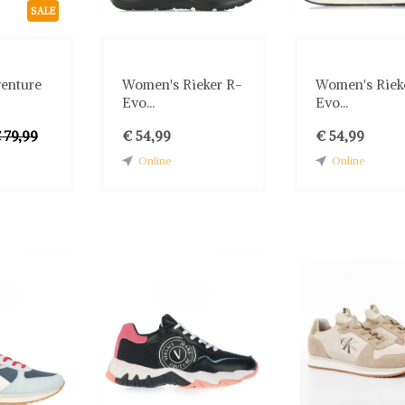
SALE
venture
Women's Rieker R-
Women's Riek
Evo...
Evo...
 79,99
€ 54,99
€ 54,99
Online
Online