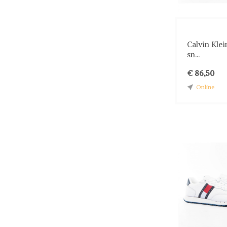
Calvin Klei
sn...
€ 86,50
Online