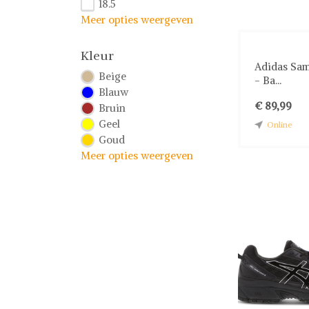
18.5
Meer opties weergeven
Kleur
Adidas Sa
Beige
- Ba...
Blauw
€ 89,99
Bruin
Geel
Online
Goud
Meer opties weergeven