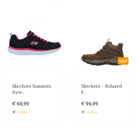
SALE
Skechers Summits
Skechers - Relaxed
New...
F...
€ 60,99
€ 94,99
Online
Online