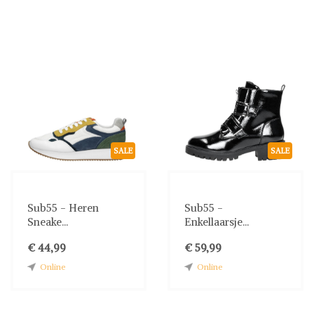
SALE
SALE
Sub55 - Heren
Sub55 -
Sneake...
Enkellaarsje...
€ 44,99
€ 59,99
Online
Online