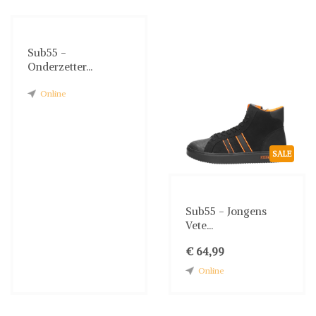
Sub55 -
Onderzetter...
Online
SALE
Sub55 - Jongens
Vete...
€ 64,99
Online