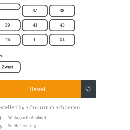
37
38
39
41
43
45
L
XL
eur
Zwart
Bestel

stellen bij Schuurman Schoenen
30 dagen bedenktijd
Snelle levering