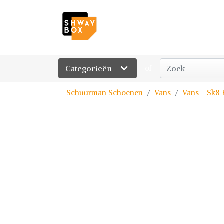
Categorieën
of
Schuurman Schoenen
Vans
Vans - Sk8 