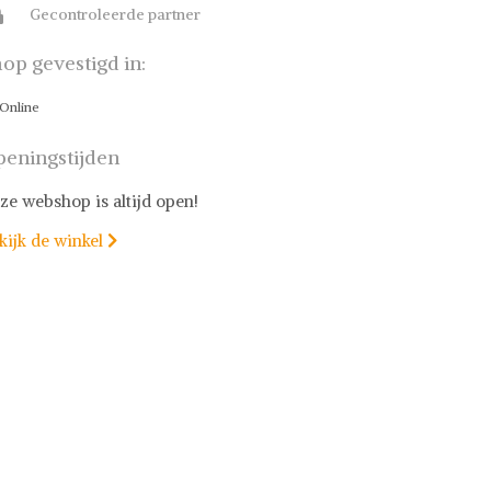
Gecontroleerde partner
op gevestigd in:
Online
eningstijden
ze webshop is altijd open!
kijk de winkel
