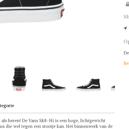
Sh
Op
De
Be
tegorie
als heren! De Vans Sk8-Hi is een hoge, lichtgewicht
us die wel tegen een stootje kan. Het binnenwerk van de