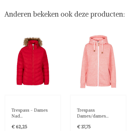
Anderen bekeken ook deze producten:
Trespass - Dames
Trespass
Nad...
Dames/dames...
€ 62,25
€ 37,75