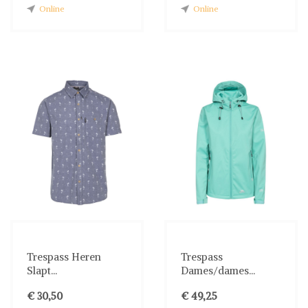
Online
Online
Trespass Heren
Trespass
Slapt...
Dames/dames...
€ 30,50
€ 49,25