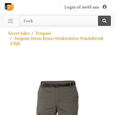
Login of meld aan
Secret Sales
Trespass
Trespass Heren Rynne Moskitofobie Wandelbroek
(Olijf)